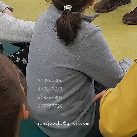
974260066
679819073
678769808
697977728
randjbooks@gmail.com