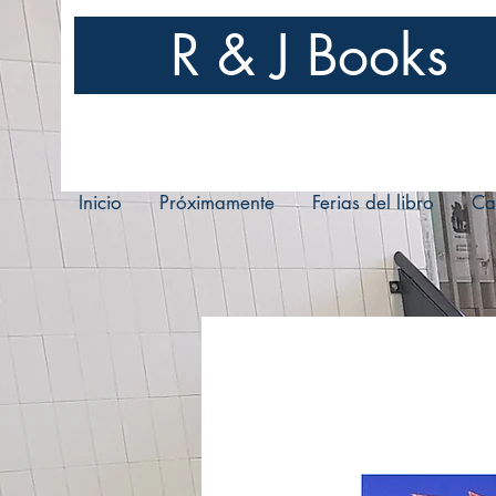
R & J Books
Inicio
Próximamente
Ferias del libro
Ca