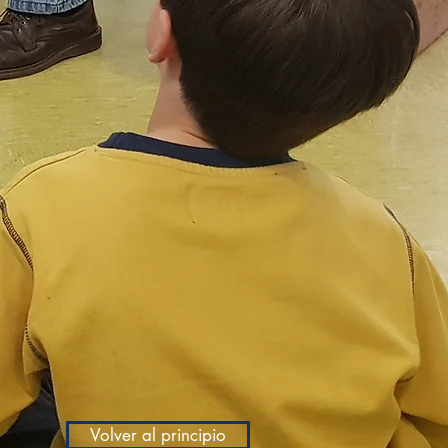
Volver al principio