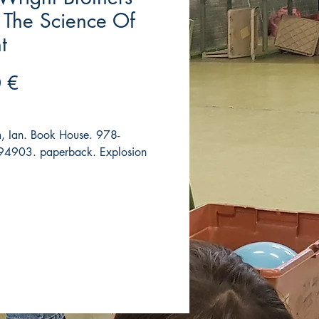
 The Science Of
t
Precio
 €
 Ian. Book House. 978-
4903. paperback. Explosion