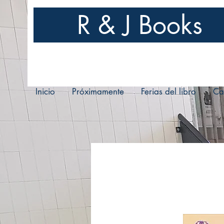
R & J Books
Inicio
Próximamente
Ferias del libro
Ca