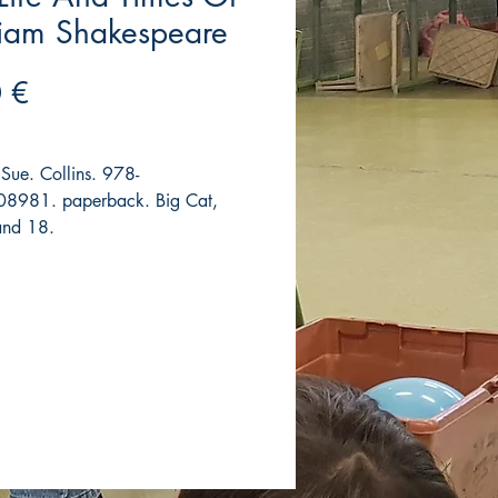
liam Shakespeare
Precio
 €
 Sue. Collins. 978-
8981. paperback. Big Cat,
and 18.