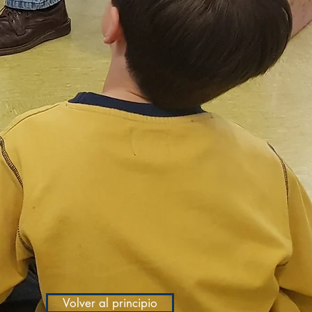
Volver al principio