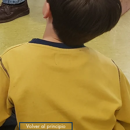
Volver al principio