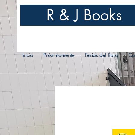
R & J Books
Inicio
Próximamente
Ferias del libro
Ca