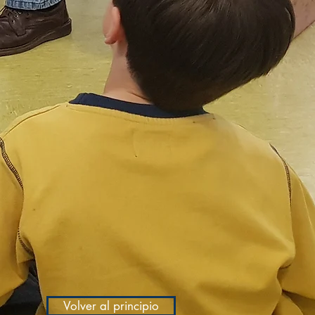
Volver al principio