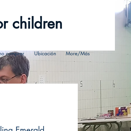
r children
o comprar
Ubicación
More/Más
ling Emerald