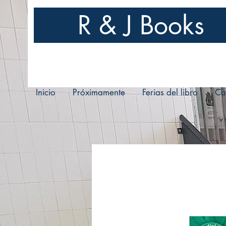
R & J Books
Inicio
Próximamente
Ferias del libro
Ca