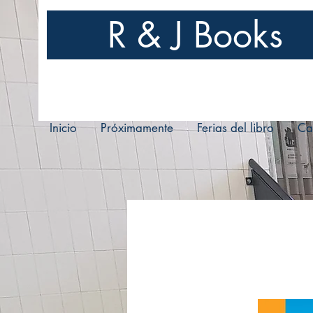
R & J Books
Inicio
Próximamente
Ferias del libro
Ca