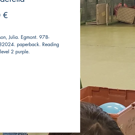
Precio
 €
on, Julia. Egmont. 978-
2024. paperback. Reading
 level 2 purple.