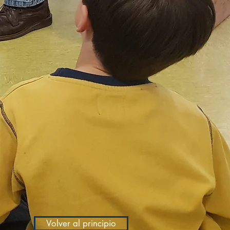
Volver al principio