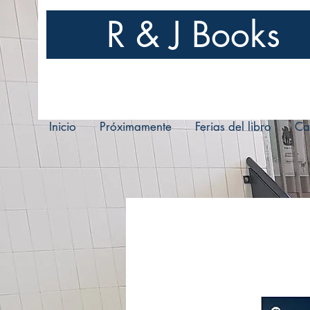
R & J Books
Inicio
Próximamente
Ferias del libro
Ca