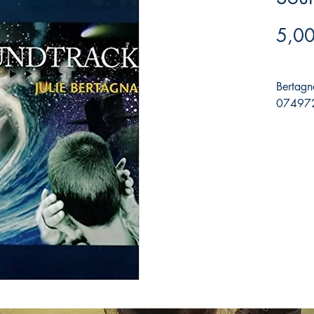
5,00
Bertagn
074972