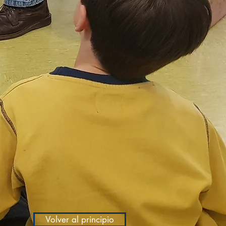
Volver al principio