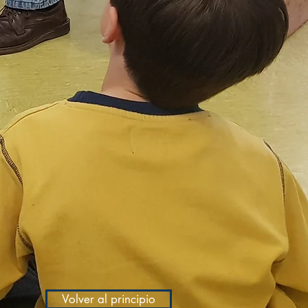
Volver al principio