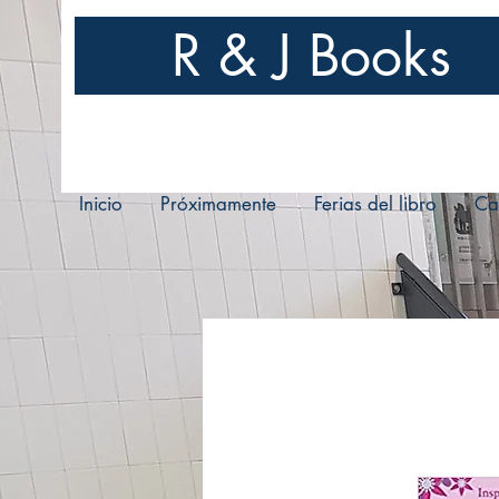
R & J Books
Inicio
Próximamente
Ferias del libro
Ca