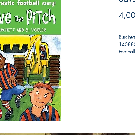
4,00
Burchet
140880
Football