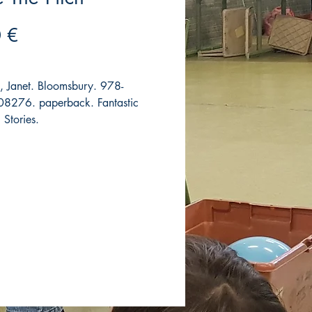
Precio
 €
t, Janet. Bloomsbury. 978-
8276. paperback. Fantastic
 Stories.