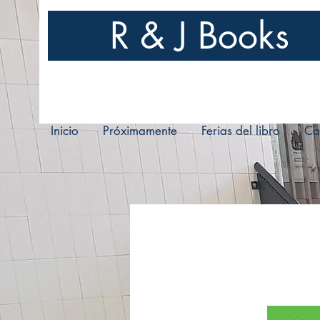
R & J Books
Inicio
Próximamente
Ferias del libro
Ca