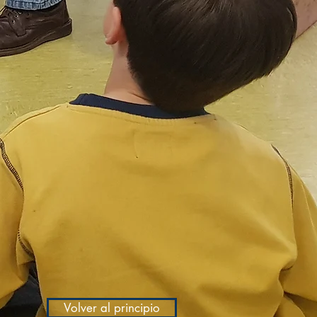
Volver al principio