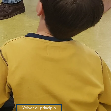
Volver al principio