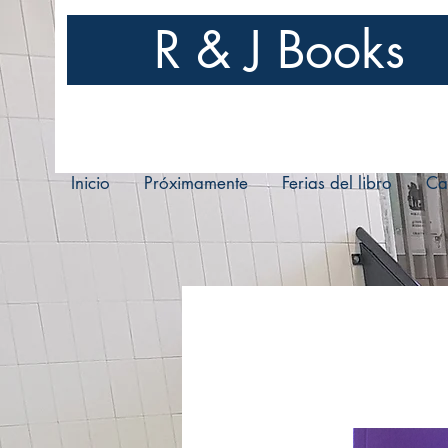
R & J Books
Inicio
Próximamente
Ferias del libro
Ca