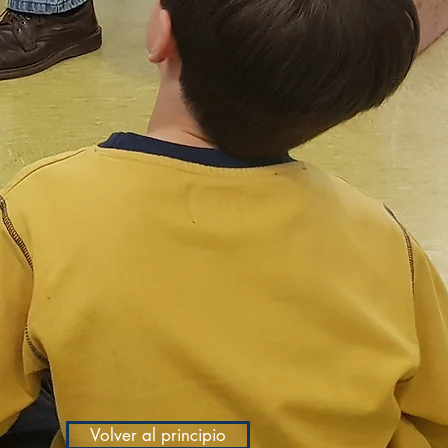
Volver al principio