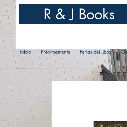
R & J Books
Inicio
Próximamente
Ferias del libro
Ca