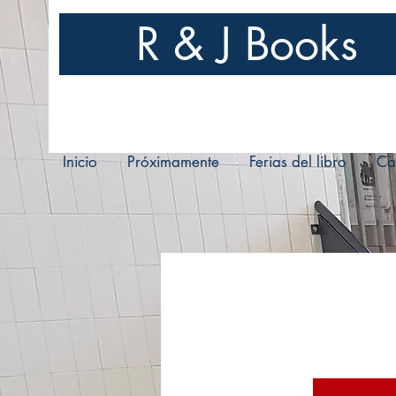
R & J Books
Inicio
Próximamente
Ferias del libro
Ca