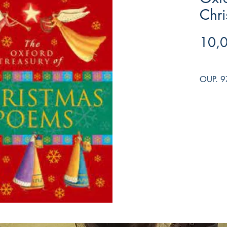
Chr
10,
OUP. 9