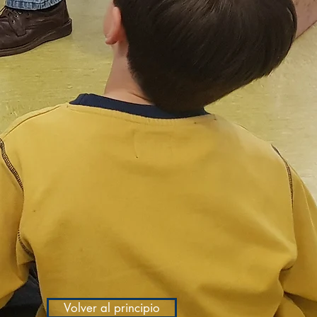
Volver al principio