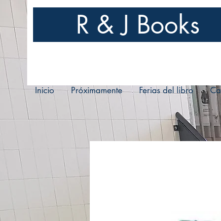
R & J Books
Inicio
Próximamente
Ferias del libro
Ca