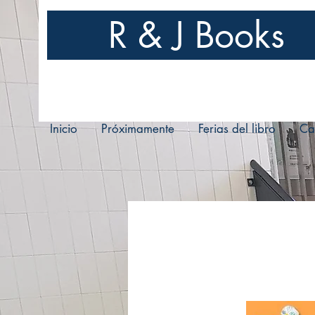
R & J Books
Inicio
Próximamente
Ferias del libro
Ca