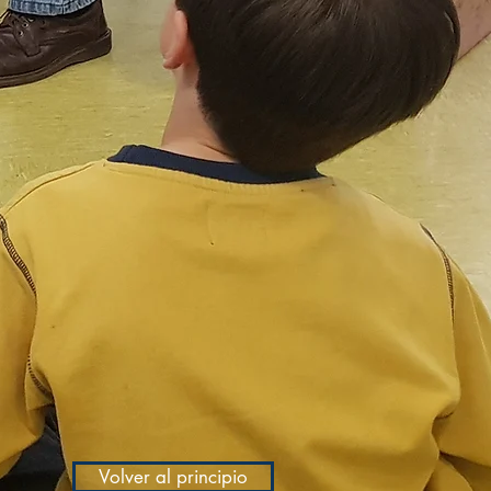
Volver al principio