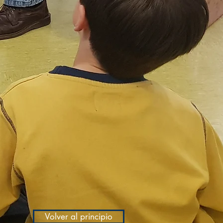
Volver al principio