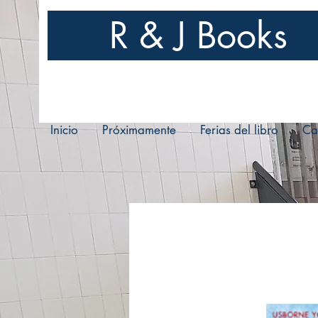
R & J Books
Inicio
Próximamente
Ferias del libro
Ca