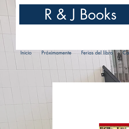
R & J Books
Inicio
Próximamente
Ferias del libro
Ca