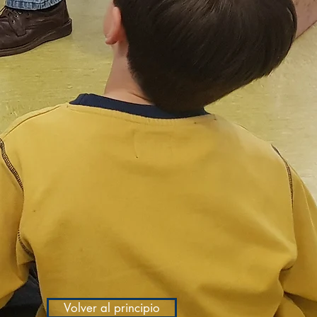
Volver al principio