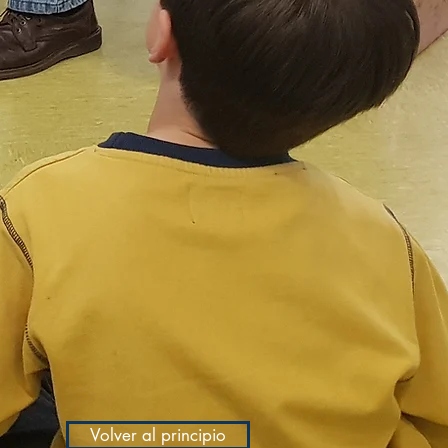
Volver al principio