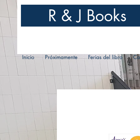
R & J Books
Inicio
Próximamente
Ferias del libro
Ca