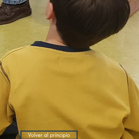
Volver al principio