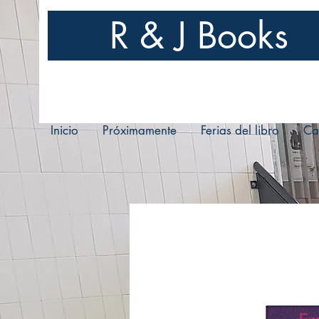
R & J Books
Inicio
Próximamente
Ferias del libro
Ca