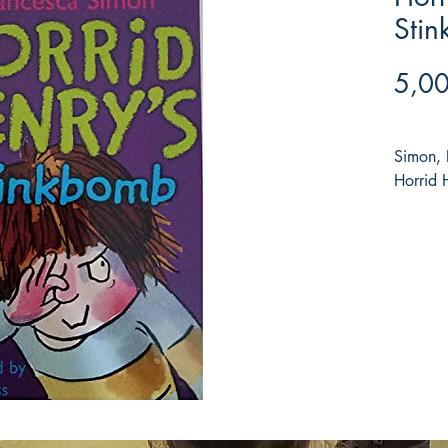
Sti
5,00
Simon, 
Horrid 