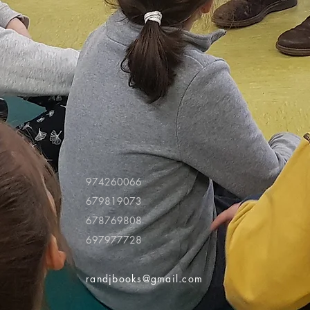
974260066
679819073
678769808
697977728
randjbooks@gmail.com