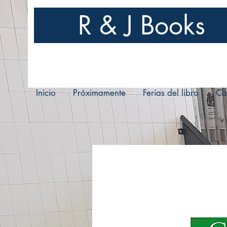
R & J Books
Inicio
Próximamente
Ferias del libro
Ca