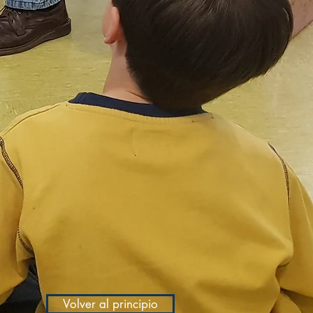
Volver al principio