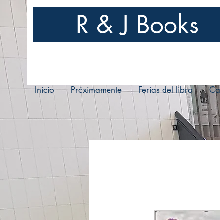
R & J Books
Inicio
Próximamente
Ferias del libro
Ca