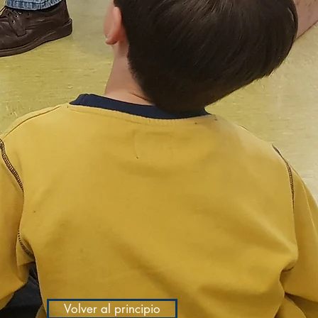
Volver al principio