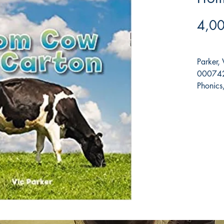
4,00
Parker, 
000742
Phonics