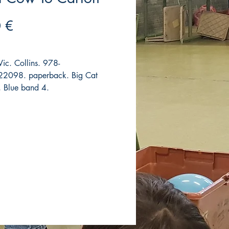
Precio
 €
Vic. Collins. 978-
2098. paperback. Big Cat
, Blue band 4.