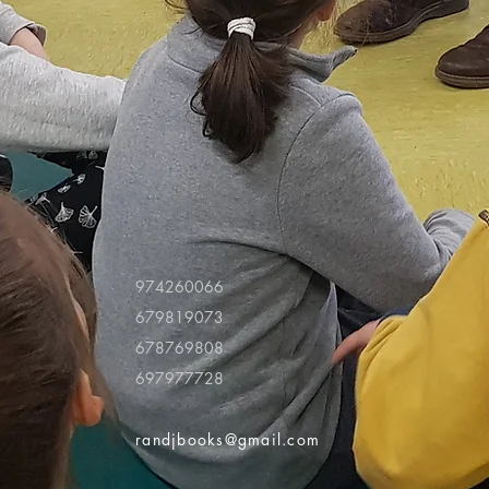
974260066
679819073
678769808
697977728
randjbooks@gmail.com