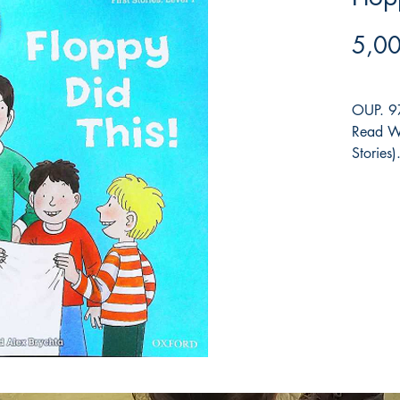
5,00
OUP. 9
Read Wi
Stories)