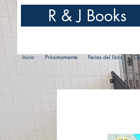
R & J Books
Inicio
Próximamente
Ferias del libro
Ca