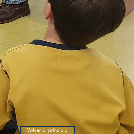
Volver al principio