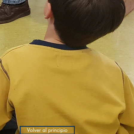
Volver al principio