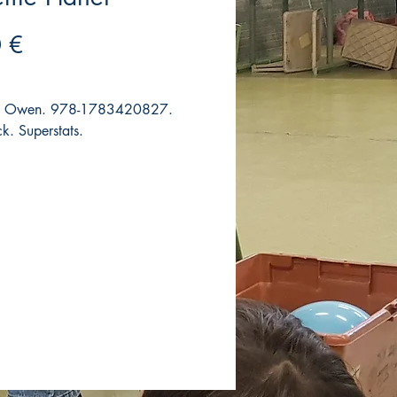
Precio
 €
 Owen. 978-1783420827.
k. Superstats.