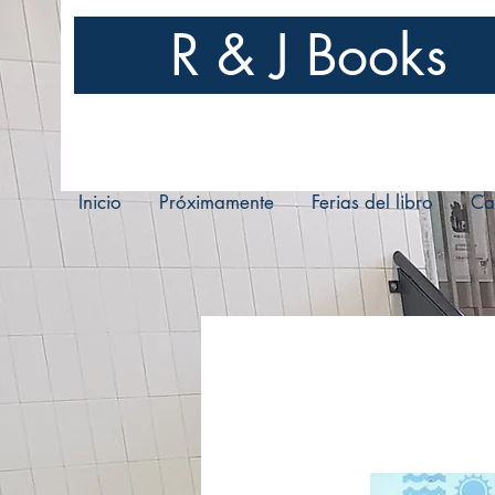
R & J Books
Inicio
Próximamente
Ferias del libro
Ca