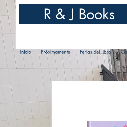
R & J Books
Inicio
Próximamente
Ferias del libro
Ca