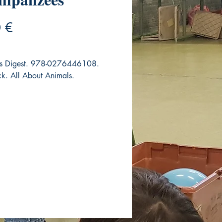
Precio
 €
's Digest. 978-0276446108.
k. All About Animals.