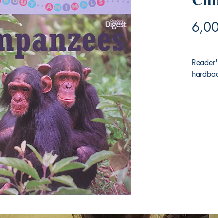
6,00
Reader
hardbac