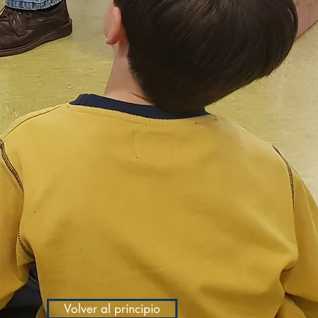
Volver al principio