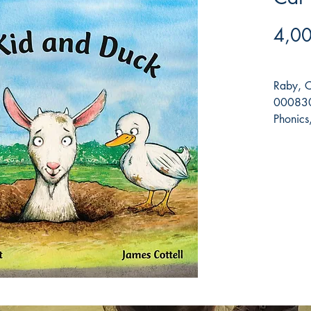
4,00
Raby, C
000830
Phonics