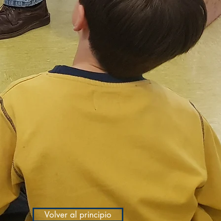
Volver al principio