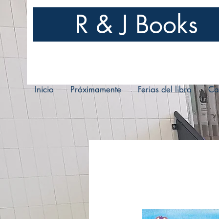
R & J Books
Inicio
Próximamente
Ferias del libro
Ca