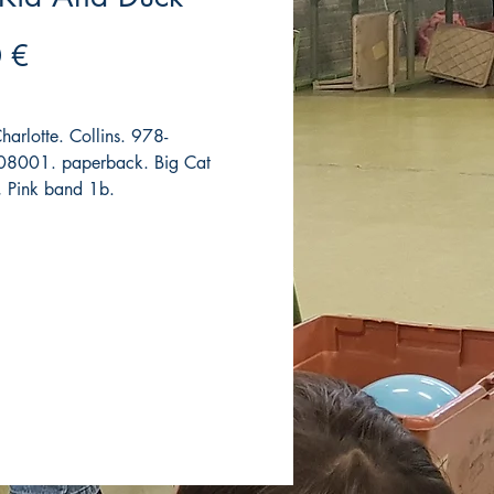
Precio
 €
harlotte. Collins. 978-
8001. paperback. Big Cat
, Pink band 1b.