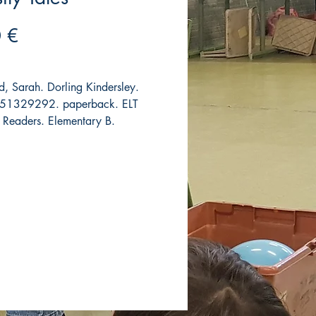
Precio
 €
, Sarah. Dorling Kindersley.
51329292. paperback. ELT
Readers. Elementary B.