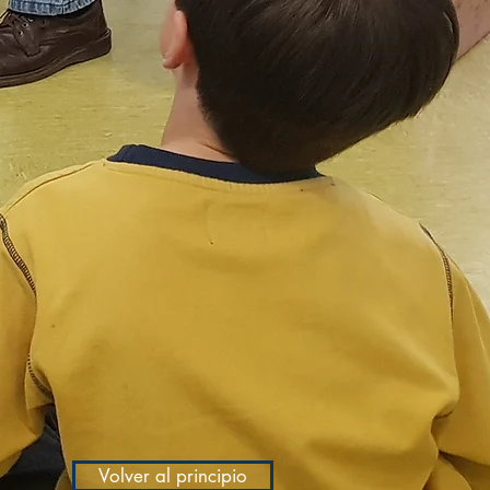
Volver al principio