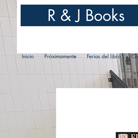
R & J Books
Inicio
Próximamente
Ferias del libro
Ca