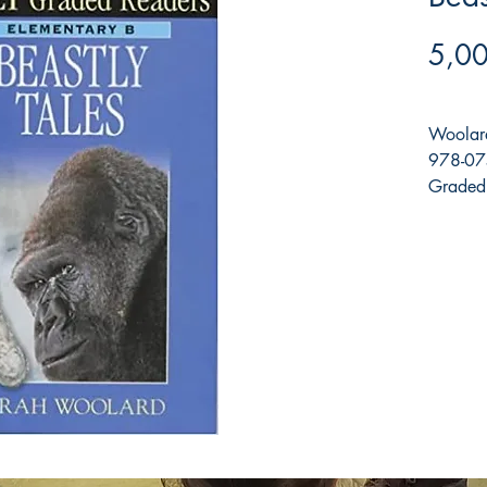
5,00
Woolard
978-07
Graded 