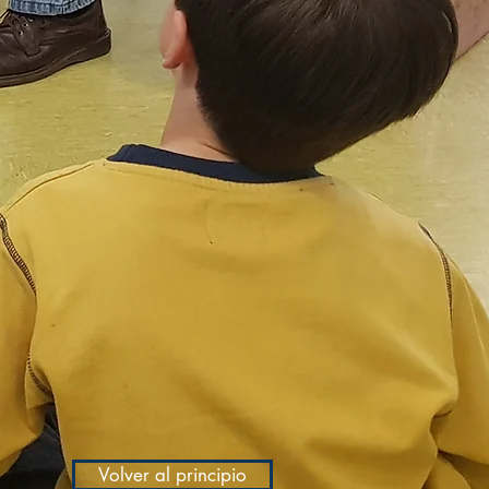
Volver al principio