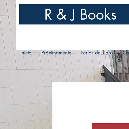
R & J Books
Inicio
Próximamente
Ferias del libro
Ca